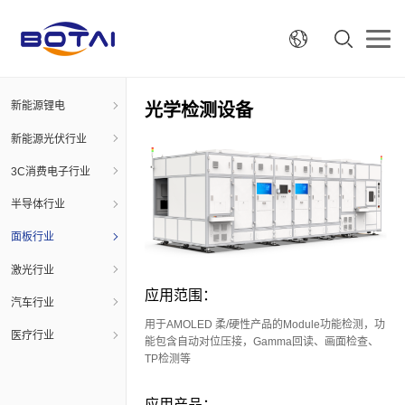
新能源锂电
光学检测设备
新能源光伏行业
3C消费电子行业
半导体行业
面板行业
激光行业
应用范围：
汽车行业
用于AMOLED 柔/硬性产品的Module功能检测，功
医疗行业
能包含自动对位压接，Gamma回读、画面检查、
TP检测等
应用产品：