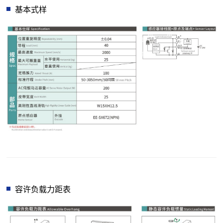
基本式样
容许负载力距表