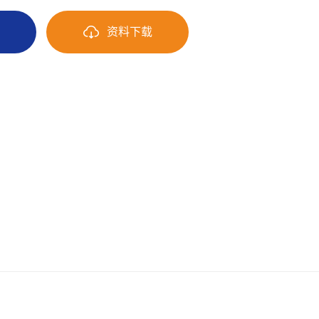
询
资料下载