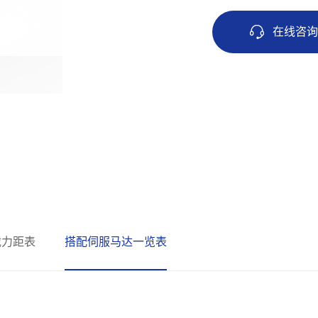
在线咨
载力距表
搭配伺服马达一览表