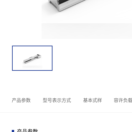
产品参数
型号表示方式
基本式样
容许负
产品参数