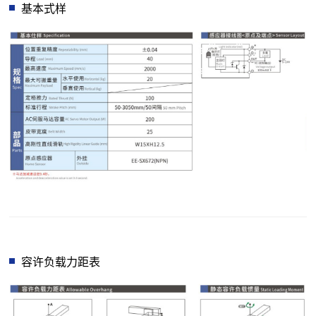
基本式样
容许负载力距表