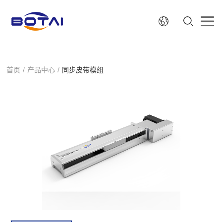
首页
/
产品中心
/
同步皮带模组