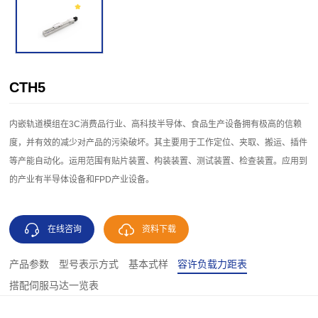
CTH5
内嵌轨道模组在3C消费品行业、高科技半导体、食品生产设备拥有极高的信赖
度，并有效的减少对产品的污染破坏。其主要用于工作定位、夹取、搬运、插件
等产能自动化。运用范围有贴片装置、构装装置、测试装置、检查装置。应用到
的产业有半导体设备和FPD产业设备。
在线咨询
资料下载
产品参数
型号表示方式
基本式样
容许负载力距表
搭配伺服马达一览表