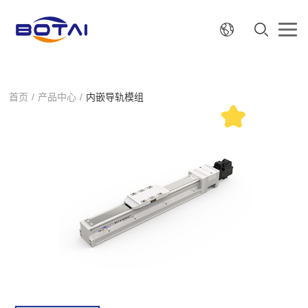
首页
/
产品中心
/
内嵌导轨模组