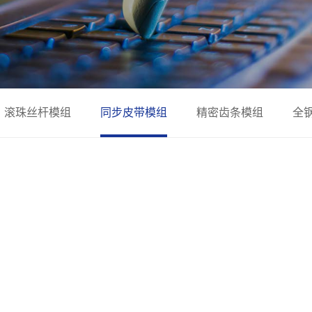
滚珠丝杆模组
同步皮带模组
精密齿条模组
全