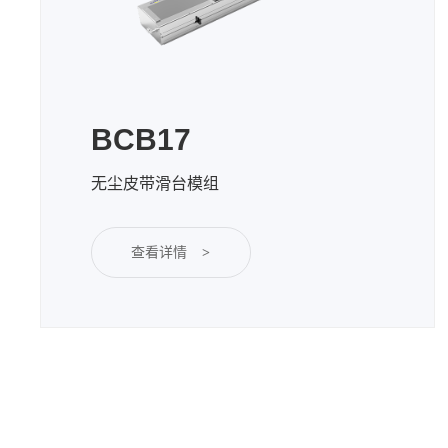
BCB17
无尘皮带滑台模组
查看详情
>