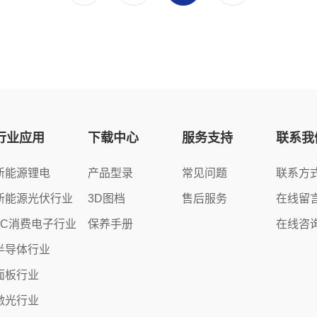
行业应用
下载中心
服务支持
联系我
新能源锂电
产品型录
常见问题
联系方
新能源光伏行业
3D图档
售后服务
在线留
3C消费电子行业
保养手册
在线咨
半导体行业
面板行业
激光行业