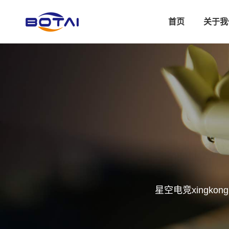
首页
关于我
星空电竞xing