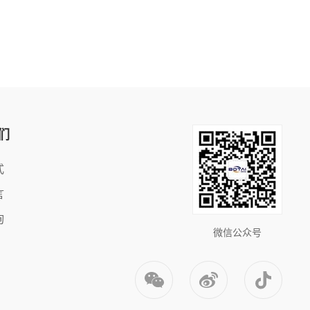
们
式
言
询
微信公众号