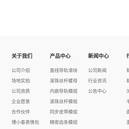
关于我们
产品中心
新闻中心
公司介绍
直线导轨滑块
公司新闻
场地实拍
滚珠丝杆螺母
行业资讯
公司资质
内嵌导轨模组
公告中心
企业愿景
滚珠丝杆模组
合作伙伴
同步皮带模组
博小泰表情包
精密齿条模组